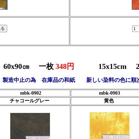
60x90㎝ 一枚
348円
15x15cm
2
 製造中止の為 在庫品の和紙 新しい染料の色に順
mbk-0902
mbk-0903
チャコールグレー
黄色