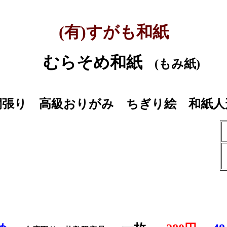
(有)すがも和紙
むらそめ和紙
(もみ紙)
閑張り 高級おりがみ ちぎり絵 和紙人