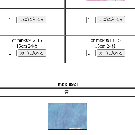
or-mbk0912-15
or-mbk0913-15
15cm 24枚
15cm 24枚
mbk-0921
青