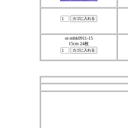
or-mbk0911-15
15cm 24枚