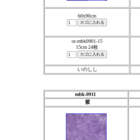
60x90cm
or-mbk0901-15
15cm 24枚
いのしし
mbk-0911
紫