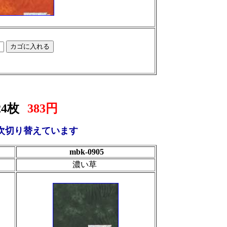
4枚
383円
次切り替えています
mbk-0905
濃い草