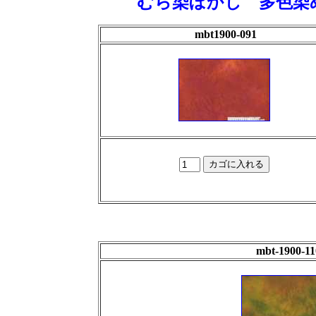
むら染ぼかし 多色染
mbt1900-091
mbt-1900-11