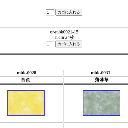
or-mbk0921-15
15cm 24枚
mbk-0928
mbk-0931
黄色
薄薄草